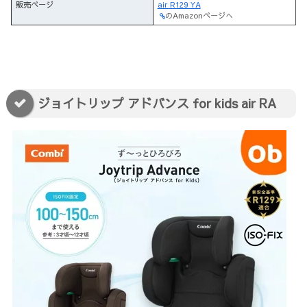
販売ページ
air R129 YA
のAmazonページへ
ジョイトリップ アドバンス for kids air RA