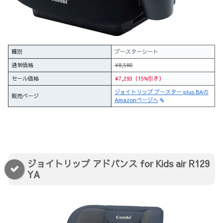
種別
ブースターシート
通常価格
¥8,580
セール価格
¥7,293（15%引き）
ジョイトリップ ブースター plus BAの
販売ページ
Amazonページへ
ジョイトリップ アドバンス for Kids air R129
YA