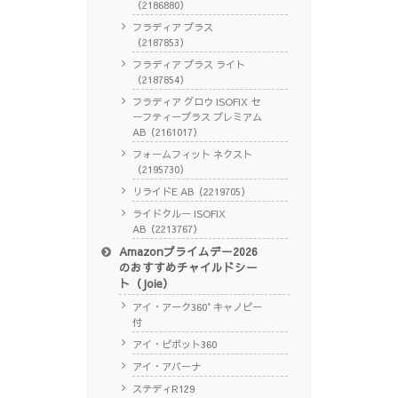
（2186880）
フラディア プラス
（2187853）
フラディア プラス ライト
（2187854）
フラディア グロウ ISOFIX セ
ーフティープラス プレミアム
AB（2161017）
フォームフィット ネクスト
（2195730）
リライドE AB（2219705）
ライドクルー ISOFIX
AB（2213767）
Amazonプライムデー2026
のおすすめチャイルドシー
ト（Joie）
アイ・アーク360° キャノピー
付
アイ・ピボット360
アイ・アバーナ
ステディR129