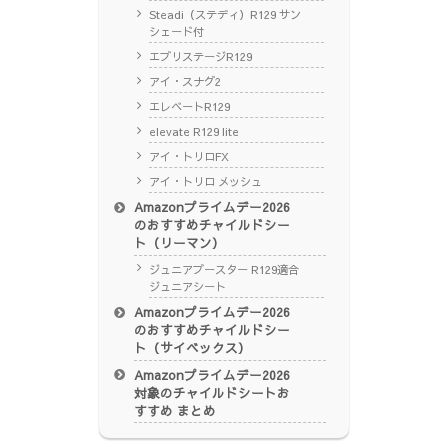
Steadi（ステディ）R129 サン
シェード付
エブリステージR129
アイ・スナグ2
エレベートR129
elevate R129 lite
アイ・トリロFX
アイ・トリロ メッシュ
Amazonプライムデー2026
のおすすめチャイルドシー
ト（リーマン）
ジュニアブースター R129適合
ジュニアシート
Amazonプライムデー2026
のおすすめチャイルドシー
ト（サイベックス）
Amazonプライムデー2026
対象のチャイルドシートお
すすめ まとめ