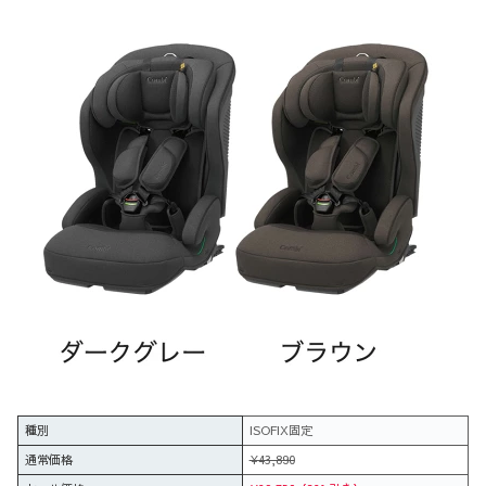
種別
ISOFIX固定
通常価格
¥43,890