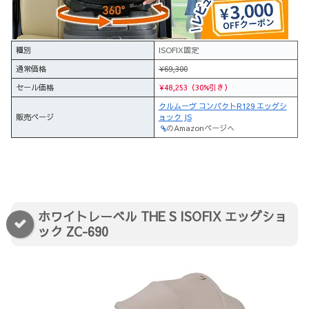
種別
ISOFIX固定
通常価格
¥69,300
セール価格
¥48,253（30%引き）
クルムーヴ コンパクトR129 エッグシ
販売ページ
ョック JS
のAmazonページへ
ホワイトレーベル THE S ISOFIX エッグショ
ック ZC-690