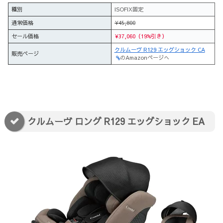
種別
ISOFIX固定
通常価格
¥45,800
セール価格
¥37,060（19%引き）
クルムーヴ R129 エッグショック CA
販売ページ
のAmazonページへ
クルムーヴ ロング R129 エッグショック EA