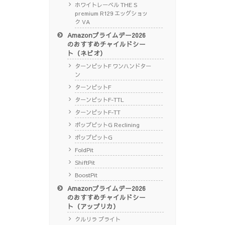
ホワイトレーベル THE S
premium R129 エッグショッ
ク VA
Amazonプライムデー2026
のおすすめチャイルドシー
ト（ネビオ）
ターンピットF ワンハンドター
ン
ターンピットF
ターンピットF-TTL
ターンピットF-TT
ポップピットG Reclining
ポップピットG
FoldPit
ShiftPit
BoostPit
Amazonプライムデー2026
のおすすめチャイルドシー
ト（アップリカ）
クルリラ プライト