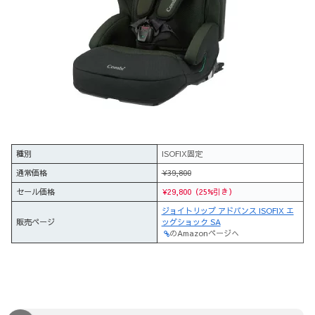
種別
ISOFIX固定
通常価格
¥39,800
セール価格
¥29,800（25%引き）
ジョイトリップ アドバンス ISOFIX エ
販売ページ
ッグショック SA
のAmazonページへ