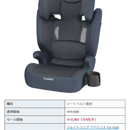
種別
シートベルト固定
通常価格
¥17,600
セール価格
¥14,960（15%引き）
ジョイトリップ アドバンス for Kids