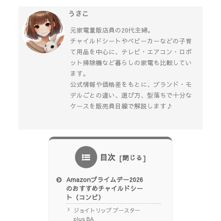
うさこ
元家電量販店員の20代主婦。
チャイルドシートやベビーカーなどの子育
て用品を中心に、テレビ・エアコン・ロボ
ット掃除機など暮らしの家電も比較してい
ます。
公式情報や価格差をもとに、ブランド・モ
デルごとの違い、選び方、型落ちで十分な
ケースを販売員目線で解説します♪
目次
Amazonプライムデー2026
のおすすめチャイルドシー
ト（コンビ）
ジョイトリップ ブースター
plus BA