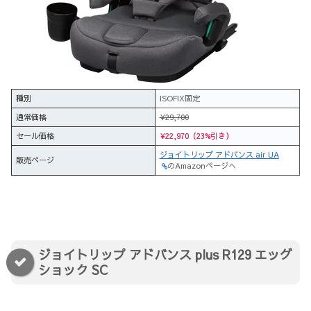
種別
ISOFIX固定
通常価格
¥29,700
セール価格
¥22,970（23%引き）
ジョイトリップ アドバンス air UA
販売ページ
のAmazonページへ
ジョイトリップ アドバンス plus R129 エッグ
ショック SC