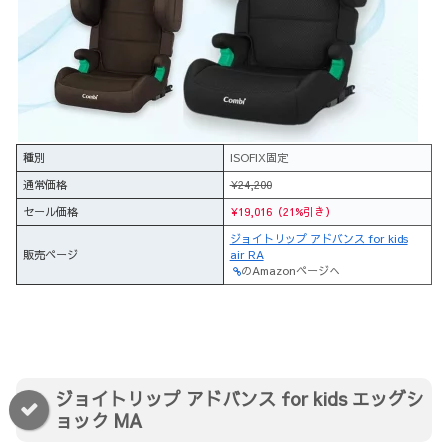
種別
ISOFIX固定
通常価格
¥24,200
セール価格
¥19,016（21%引き）
ジョイトリップ アドバンス for kids
販売ページ
air RA
のAmazonページへ
ジョイトリップ アドバンス for kids エッグシ
ョック MA