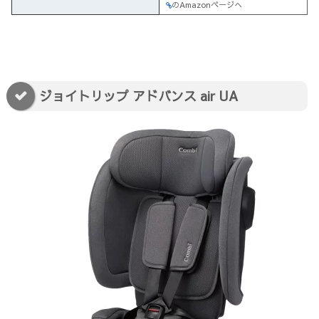
のAmazonページへ
ジョイトリップ アドバンス air UA