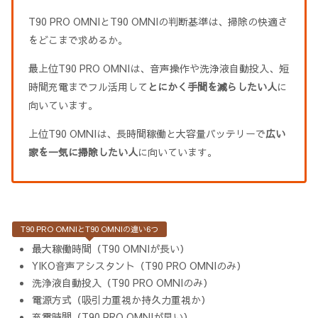
T90 PRO OMNIとT90 OMNIの判断基準は、掃除の快適さ
をどこまで求めるか。
最上位T90 PRO OMNIは、音声操作や洗浄液自動投入、短
時間充電までフル活用して
とにかく手間を減らしたい人
に
向いています。
上位T90 OMNIは、長時間稼働と大容量バッテリーで
広い
家を一気に掃除したい人
に向いています。
T90 PRO OMNIとT90 OMNIの違い6つ
最大稼働時間（T90 OMNIが長い）
YIKO音声アシスタント（T90 PRO OMNIのみ）
洗浄液自動投入（T90 PRO OMNIのみ）
電源方式（吸引力重視か持久力重視か）
充電時間（T90 PRO OMNIが早い）