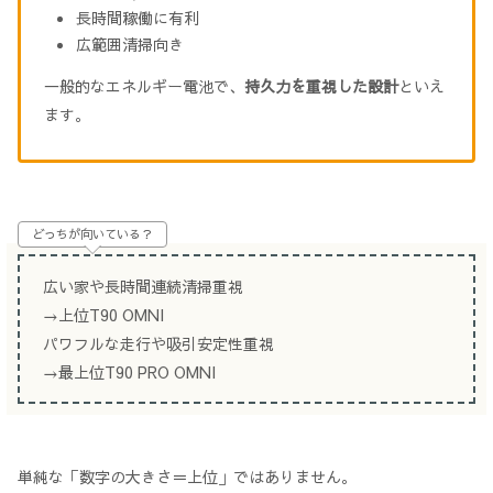
長時間稼働に有利
広範囲清掃向き
一般的なエネルギー電池で、
持久力を重視した設計
といえ
ます。
どっちが向いている？
広い家や長時間連続清掃重視
→上位T90 OMNI
パワフルな走行や吸引安定性重視
→最上位T90 PRO OMNI
単純な「数字の大きさ＝上位」ではありません。