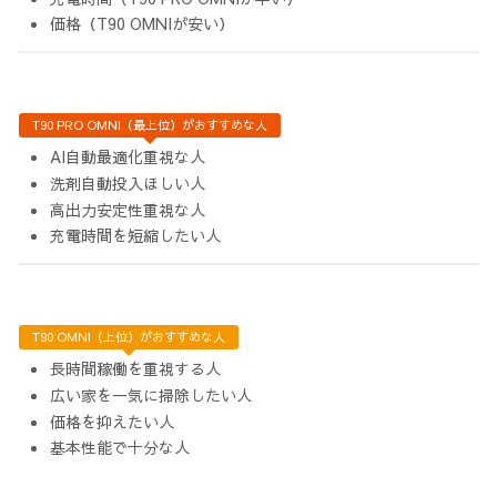
価格（T90 OMNIが安い）
T90 PRO OMNI（最上位）がおすすめな人
AI自動最適化重視な人
洗剤自動投入ほしい人
高出力安定性重視な人
充電時間を短縮したい人
T90 OMNI（上位）がおすすめな人
長時間稼働を重視する人
広い家を一気に掃除したい人
価格を抑えたい人
基本性能で十分な人