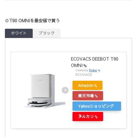
◎
T90 OMNI
を最安値で買う
ホワイト
ブラック
ECOVACS DEEBOT T90
OMNI
created by
Rinker
ECOVACS
Amazon
楽天市場
Yahooショッピング
メルカリ