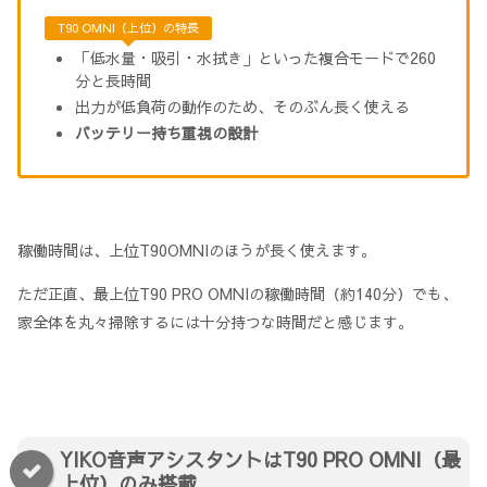
T90 OMNI（上位）の特長
「低水量・吸引・水拭き」といった複合モードで260
分と長時間
出力が低負荷の動作のため、そのぶん長く使える
バッテリー持ち重視の設計
稼働時間は、上位T90OMNIのほうが長く使えます。
ただ正直、最上位T90 PRO OMNIの稼働時間（約140分）でも、
家全体を丸々掃除するには十分持つな時間だと感じます。
YIKO音声アシスタントはT90 PRO OMNI（最
上位）のみ搭載