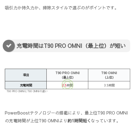
吸引力か持久力か、掃除スタイルで選ぶのがポイントです。
充電時間はT90 PRO OMNI（最上位）が短い
T90 PRO OMNI
T90 OMNI
項目
（最上位）
（上位）
充電時間
2.5
時間
3.5時間
T90 PRO OMNIとT90 OMNIの違い
PowerBoostテクノロジーの搭載により、最上位T90 PRO OMNI
の充電時間が上位T90 OMNIより
約1時間短く
なっています。