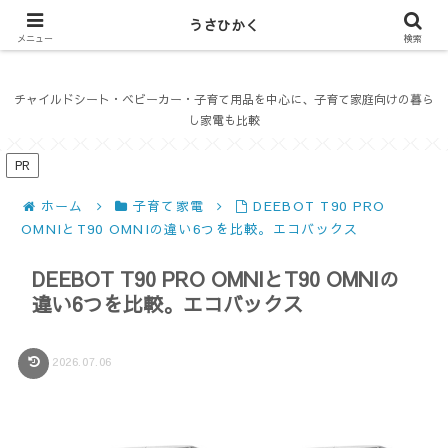
うさひかく
うさひかく
メニュー
検索
チャイルドシート・ベビーカー・子育て用品を中心に、子育て家庭向けの暮ら
し家電も比較
PR
ホーム
子育て家電
DEEBOT T90 PRO
OMNIとT90 OMNIの違い6つを比較。エコバックス
DEEBOT T90 PRO OMNIとT90 OMNIの
違い6つを比較。エコバックス
2026.07.06