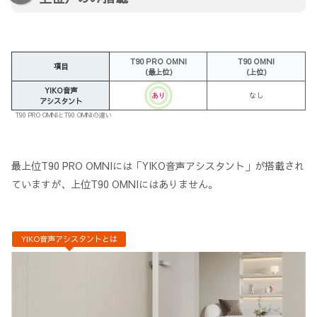
T90 PRO OMNI
T90 OMNI
項目
（最上位）
（上位）
YIKO音声
あり
なし
アシスタント
T90 PRO OMNIとT90 OMNIの違い
最上位T90 PRO OMNIには「YIKO音声アシスタント」が搭載され
ていますが、上位T90 OMNIにはありません。
YIKO音声アシスタントとは