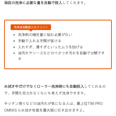
毎回の洗浄に必要な量を自動で投入
してくれます。
洗浄液自動投入のメリット
洗浄剤の補充量に悩む必要がない
手動で入れる手間が省ける
入れすぎ、薄すぎといったムラを防げる
油汚れやソースなどのベタつき汚れを自動で分解でき
る
水拭き中だけでなくローラー洗浄時にも自動投入
してくれるの
で、手間も労力もなくなにも考えず洗浄できます。
キッチン周りなどの油汚れが気になる人は、最上位T90 PRO
OMNIなら水拭き性能を最大限に引き出せますよ。