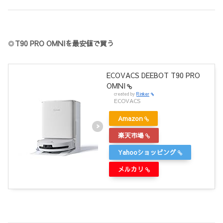
◎
T90 PRO OMNIを最安値で買う
ECOVACS DEEBOT T90 PRO
OMNI
created by
Rinker
ECOVACS
Amazon
楽天市場
Yahooショッピング
メルカリ