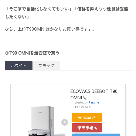
「そこまで自動化しなくてもいい」「価格を抑えつつ性能は妥協
したくない」
なら、上位T90OMNIはかなりお買い得ですよ。
◎
T90 OMNI
を最安値で買う
ホワイト
ブラック
ECOVACS DEEBOT T90
OMNI
created by
Rinker
ECOVACS
Amazon
楽天市場