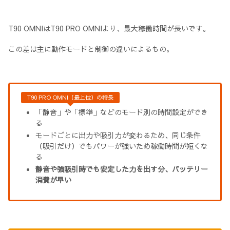
T90 OMNIはT90 PRO OMNIより、最大稼働時間が長いです。
この差は主に動作モードと制御の違いによるもの。
T90 PRO OMNI（最上位）の特長
「静音」や「標準」などのモード別の時間設定ができ
る
モードごとに出力や吸引力が変わるため、同じ条件
（吸引だけ）でもパワーが強いため稼働時間が短くな
る
静音や強吸引時でも安定した力を出す分、バッテリー
消費が早い