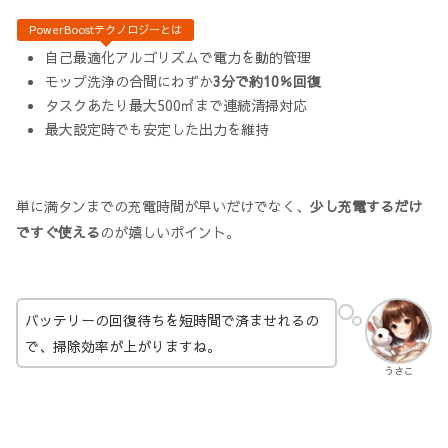
PowerBoostテクノロジーとは
自己最適化アルゴリズムで電力を動的管理
モップ洗浄の合間にわずか
3分で約10％回復
タスクあたり最大500㎡まで連続清掃対応
最大設定時でも安定した出力を維持
単に満タンまでの充電時間が早いだけでなく、
少し充電するだけ
ですぐ使える
のが嬉しいポイント。
バッテリーの回復待ちを短時間で済ませれるの
で、掃除効率が上がりますね。
うさこ